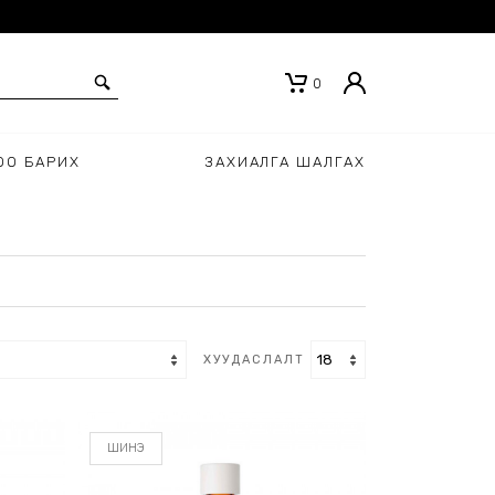
0
ОО БАРИХ
ЗАХИАЛГА ШАЛГАХ
ХУУДАСЛАЛТ
ШИНЭ