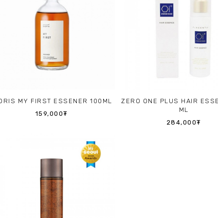
ORIS MY FIRST ESSENER 100ML
ZERO ONE PLUS HAIR ESS
ML
159,000₮
284,000₮