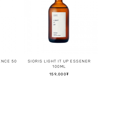
ENCE 50
SIORIS LIGHT IT UP ESSENER
100ML
159,000₮