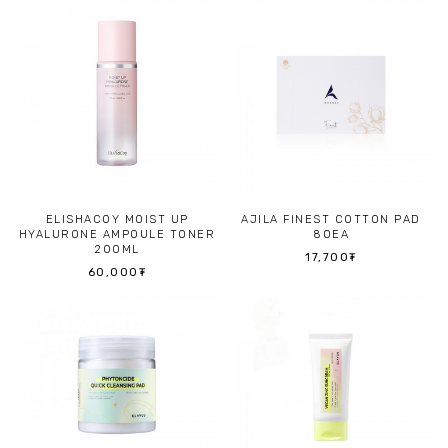
ELISHACOY MOIST UP
AJILA FINEST COTTON PAD
HYALURONE AMPOULE TONER
80EA
200ML
17,700₮
60,000₮