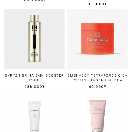
155,000₮
BYRYZN BR HA SKIN BOOSTER
ELISHACOY TETRAFORCE CICA
120ML
PEELING TONER PAD NEW
288,000₮
60,000₮