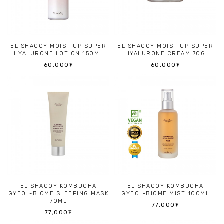
ELISHACOY MOIST UP SUPER
ELISHACOY MOIST UP SUPER
HYALURONE LOTION 150ML
HYALURONE CREAM 70G
60,000₮
60,000₮
ELISHACOY KOMBUCHA
ELISHACOY KOMBUCHA
GYEOL-BIOME SLEEPING MASK
GYEOL-BIOME MIST 100ML
70ML
77,000₮
77,000₮