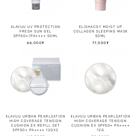
KLAVUU UV PROTECTION
ELISHACOY MOIST UP
FRESH SUN GEL
COLLAGEN SLEEPING MASK
SPF50+/PA++++ 50ML
50ML
66,000₮
77,000₮
KLAVUU URBAN PEARLSATION
KLAVUU URBAN PEARLSATION
HIGH COVERAGE TENSION
HIGH COVERAGE TENSION
CUSHION EX REFILL SET
CUSHION EX SPF50+ PA++++
SPF50+ PA++++ 12GX2
12G