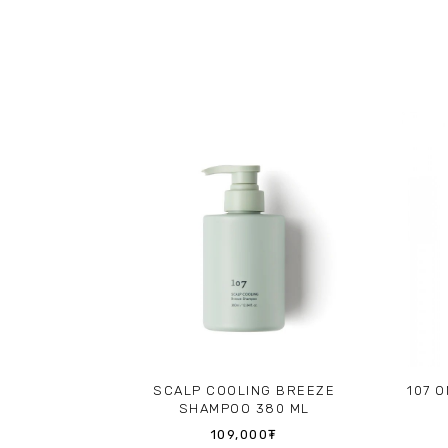
SCALP COOLING BREEZE
107 
SHAMPOO 380 ML
109,000₮