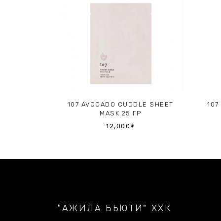
107 AVOCADO CUDDLE SHEET
107
MASK 25 ГР
12,000₮
"АЖИЛА БЬЮТИ" ХХК