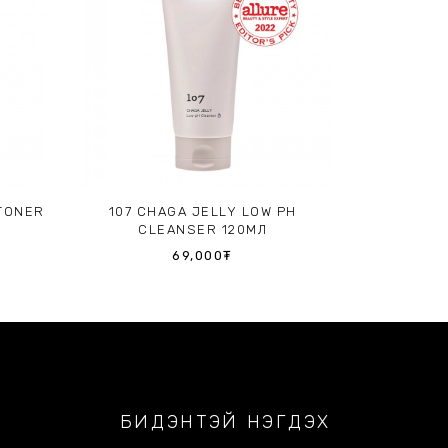
 TONER
107 CHAGA JELLY LOW PH
CLEANSER 120МЛ
69,000₮
БИДЭНТЭЙ НЭГДЭХ