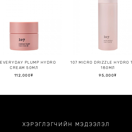
 EVERYDAY PLUMP HYDRO
107 MICRO DRIZZLE HYDRO
CREAM 50МЛ
180МЛ
112,000₮
95,000₮
ХЭРЭГЛЭГЧИЙН МЭДЭЭЛЭЛ