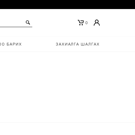
0
ОО БАРИХ
ЗАХИАЛГА ШАЛГАХ