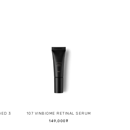
GED 3
107 VINBIOME RETINAL SERUM
149,000₮