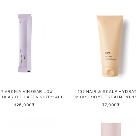
07 ARONIA VINEGAR LOW
107 HAIR & SCALP HYDRA
CULAR COLLAGEN 20ГР*14Ш
MICROBIOME TREATMENT 1
125,000₮
77,000₮