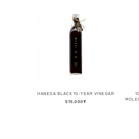
HANEGA BLACK 10-YEAR VINEGAR
1
MOLE
515,000₮