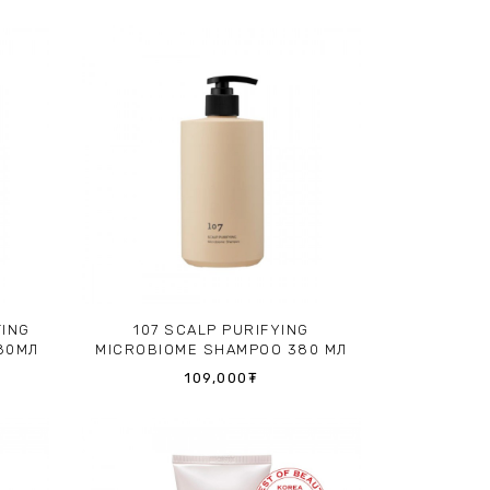
TING
107 SCALP PURIFYING
80МЛ
MICROBIOME SHAMPOO 380 МЛ
109,000₮