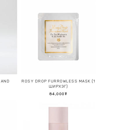
HAND
ROSY DROP FURROWLESS MASK (1
ШИРХЭГ)
84,000₮