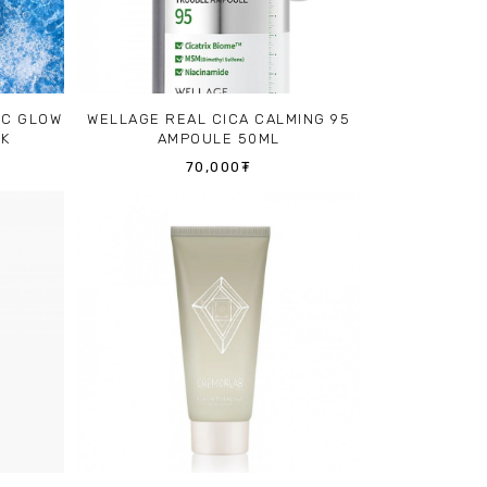
IC GLOW
WELLAGE REAL CICA CALMING 95
SK
AMPOULE 50ML
70,000₮