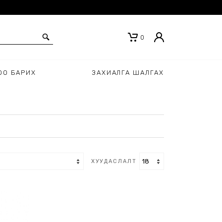
0
ОО БАРИХ
ЗАХИАЛГА ШАЛГАХ
ХУУДАСЛАЛТ