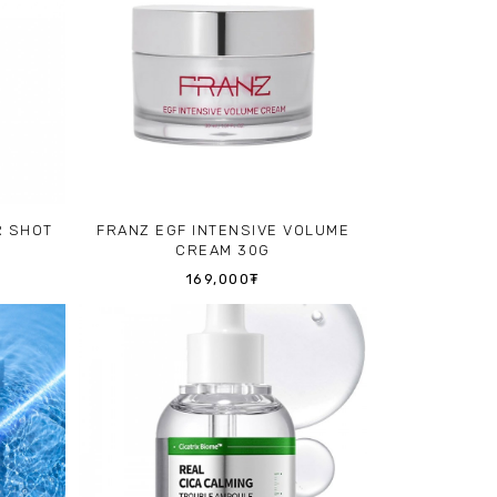
R SHOT
FRANZ EGF INTENSIVE VOLUME
CREAM 30G
169,000₮