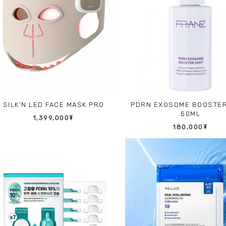
SILK’N LED FACE MASK PRO
PDRN EXOSOME BOOSTE
50ML
1,399,000₮
180,000₮