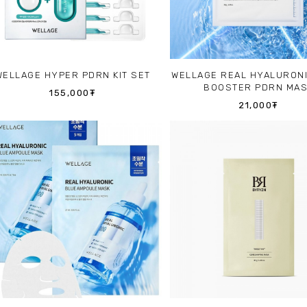
WELLAGE HYPER PDRN KIT SET
WELLAGE REAL HYALURON
BOOSTER PDRN MA
155,000₮
21,000₮