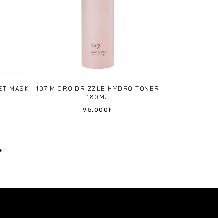
ET MASK
107 MICRO DRIZZLE HYDRO TONER
180МЛ
95,000₮