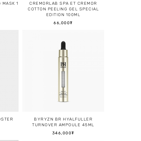
 MASK 1
CREMORLAB SPA ET CREMOR
COTTON PEELING GEL SPECIAL
EDITION 100ML
66,000₮
OSTER
BYRYZN BR HYALFULLER
TURNOVER AMPOULE 45ML
346,000₮