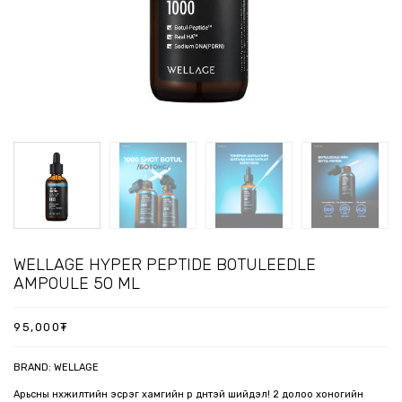
WELLAGE HYPER PEPTIDE BOTULEEDLE
AMPOULE 50 ML
95,000
₮
BRAND:
WELLAGE
Арьсны нүхжилтийн эсрэг хамгийн үр дүнтэй шийдэл! 2 долоо хоногийн